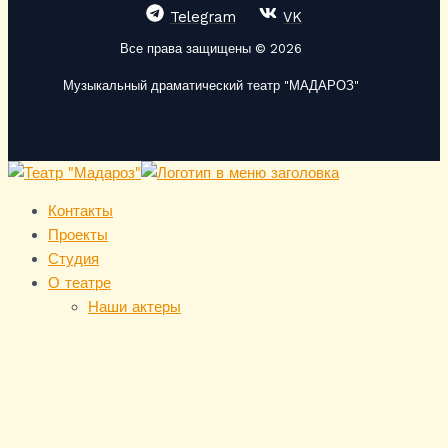
Telegram
VK
Все права защищены © 2026
Музыкальный драматический театр "МАДАРОЗ"
Контакты
Проекты
Студия
О театре
Наши актеры