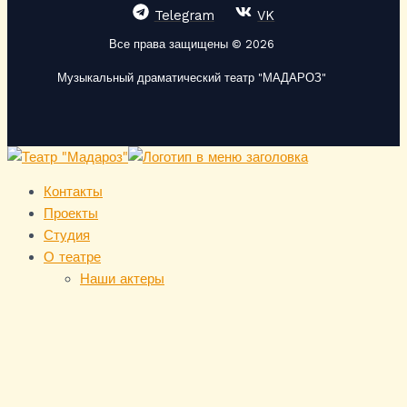
Telegram
VK
Все права защищены © 2026
Музыкальный драматический театр "МАДАРОЗ"
Контакты
Проекты
Студия
О театре
Наши актеры