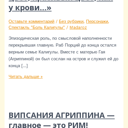
у крови…»
Оставьте комментарий
/
Без рубрики
,
Персонажи
,
Спектакль "Боль Калигулы"
/
Madaroz
Эпизодическая роль, по смысловой наполненности
перекрывшая главную. Раб Порций до конца остался
верным семье Калигулы. Вместе с матерью Гая
(Агриппиной) он был сослан на остров и служил ей до
конца […]
Читать дальше »
ВИПСАНИЯ АГРИППИНА —
главное — это РИМ!