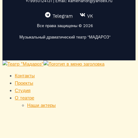
+79950124131 | Email: kamenandr@yandex.ru
Telegram
VK
Все права защищены © 2026
Музыкальный драматический театр "МАДАРОЗ"
Контакты
Проекты
Студия
О театре
Наши актеры